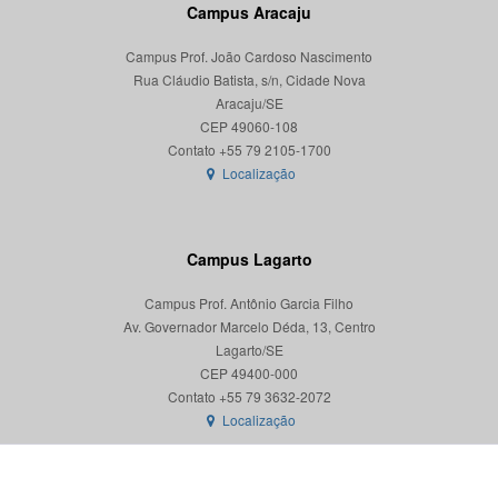
Campus Aracaju
Campus Prof. João Cardoso Nascimento
Rua Cláudio Batista, s/n, Cidade Nova
Aracaju/SE
CEP 49060-108
Localização
Campus Lagarto
Campus Prof. Antônio Garcia Filho
Av. Governador Marcelo Déda, 13, Centro
Lagarto/SE
CEP 49400-000
Localização