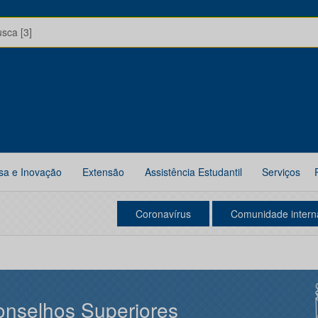
usca [3]
sa e Inovação
Extensão
Assistência Estudantil
Serviços
Coronavírus
Comunidade intern
nselhos Superiores