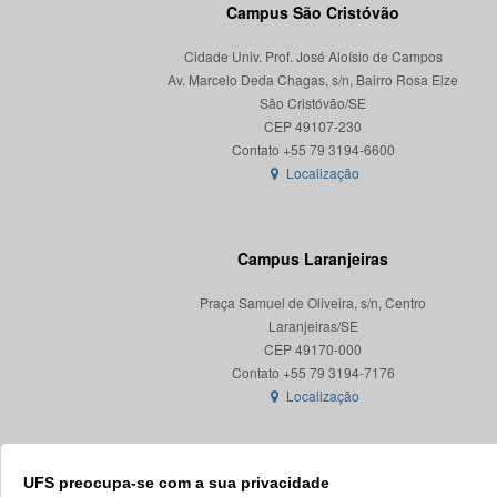
Campus São Cristóvão
Cidade Univ. Prof. José Aloísio de Campos
Av. Marcelo Deda Chagas, s/n, Bairro Rosa Elze
São Cristóvão/SE
CEP 49107-230
Localização
Campus Laranjeiras
Praça Samuel de Oliveira, s/n, Centro
Laranjeiras/SE
CEP 49170-000
Localização
UFS preocupa-se com a sua privacidade