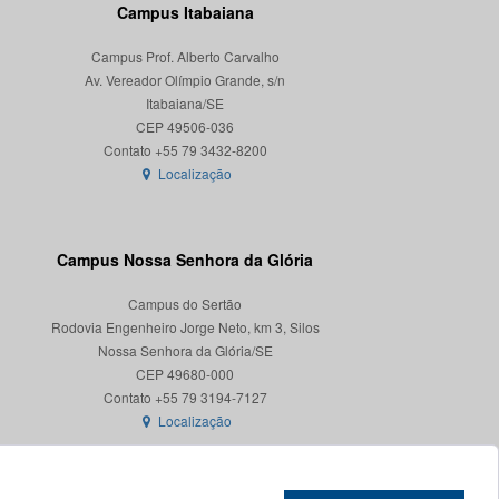
Campus Itabaiana
Campus Prof. Alberto Carvalho
Av. Vereador Olímpio Grande, s/n
Itabaiana/SE
CEP 49506-036
Localização
Campus Nossa Senhora da Glória
Campus do Sertão
Rodovia Engenheiro Jorge Neto, km 3, Silos
Nossa Senhora da Glória/SE
CEP 49680-000
Localização