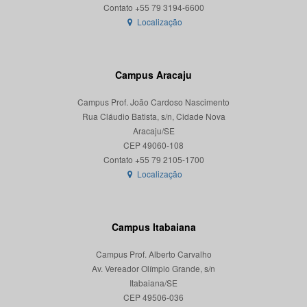
Localização
Campus Aracaju
Campus Prof. João Cardoso Nascimento
Rua Cláudio Batista, s/n, Cidade Nova
Aracaju/SE
CEP 49060-108
Localização
Campus Itabaiana
Campus Prof. Alberto Carvalho
Av. Vereador Olímpio Grande, s/n
Itabaiana/SE
CEP 49506-036