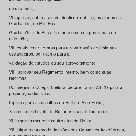
do seu meio;
VI. aprovar, sob o aspecto didático-científico, os planos de
Graduação, de Pós Pós-
Graduação e de Pesquisa, bem como os programas de
extensão;
VII. estabelecer normas para a revalidação de diplomas
estrangeiros, bem como para a
validação de estudos ou seu aproveitamento;
VIII. aprovar seu Regimento Interno, bem como suas
reformas;
IX. integrar o Colégio Eleitoral de que trata o Art. 22 para a
preparação das listas
tríplices para as escolhas do Reitor e Vice-Reitor;
X. conhecer do veto do Reitor às suas deliberações;
XI. julgar os recursos contra atos do Reitor;
XII. julgar recursos de decisões dos Conselhos Acadêmicos,
em matéria de sua