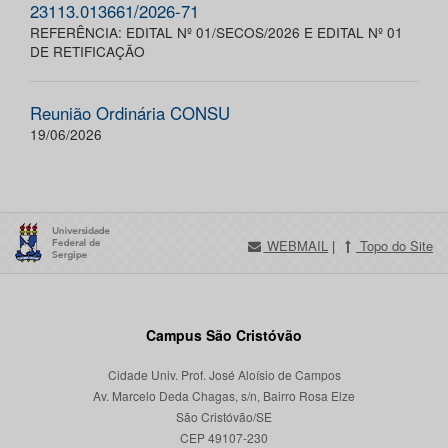
23113.013661/2026-71
REFERÊNCIA: EDITAL Nº 01/SECOS/2026 E EDITAL Nº 01
DE RETIFICAÇÃO
Reunião Ordinária CONSU
19/06/2026
WEBMAIL
|
Topo do Site
Campus São Cristóvão
Cidade Univ. Prof. José Aloísio de Campos
Av. Marcelo Deda Chagas, s/n, Bairro Rosa Elze
São Cristóvão/SE
CEP 49107-230