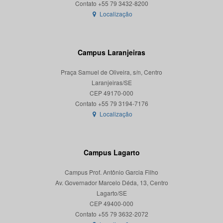
Localização
Campus Laranjeiras
Praça Samuel de Oliveira, s/n, Centro
Laranjeiras/SE
CEP 49170-000
Localização
Campus Lagarto
Campus Prof. Antônio Garcia Filho
Av. Governador Marcelo Déda, 13, Centro
Lagarto/SE
CEP 49400-000