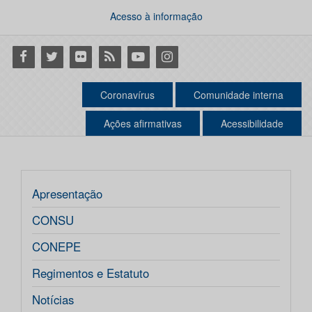
Acesso à informação
Facebook
Twitter
Flickr
RSS
Youtube
Instagram
Coronavírus
Comunidade interna
Ações afirmativas
Acessibilidade
Apresentação
CONSU
CONEPE
Regimentos e Estatuto
Notícias