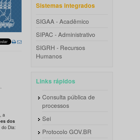
Sistemas integrados
SIGAA - Acadêmico
SIPAC - Administrativo
SIGRH - Recursos
Humanos
Links rápidos
.
Consulta pública de
processos
, a
Sei
ões dos
 do Dia:
Protocolo GOV.BR