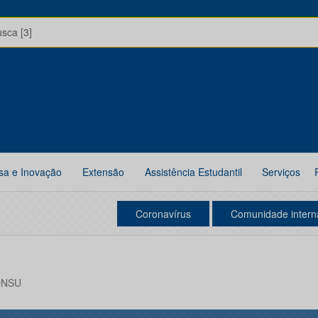
usca [3]
sa e Inovação
Extensão
Assistência Estudantil
Serviços
Coronavírus
Comunidade intern
CONSU