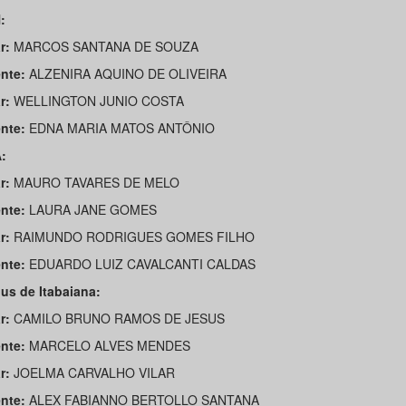
:
r:
MARCOS SANTANA DE SOUZA
nte:
ALZENIRA AQUINO DE OLIVEIRA
r:
WELLINGTON JUNIO COSTA
nte:
EDNA MARIA MATOS ANTÔNIO
:
r:
MAURO TAVARES DE MELO
nte:
LAURA JANE GOMES
r:
RAIMUNDO RODRIGUES GOMES FILHO
nte:
EDUARDO LUIZ CAVALCANTI CALDAS
s de Itabaiana:
r:
CAMILO BRUNO RAMOS DE JESUS
nte:
MARCELO ALVES MENDES
r:
JOELMA CARVALHO VILAR
nte:
ALEX FABIANNO BERTOLLO SANTANA