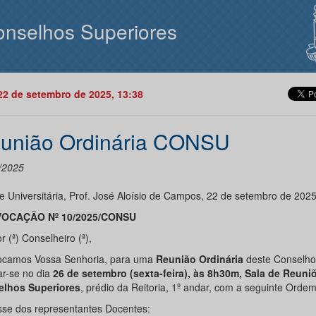
nselhos Superiores
22 de setembro de 2025, 13:38
união Ordinária CONSU
/2025
e Universitária, Prof. José Aloísio de Campos, 22 de setembro de 2025
OCAÇÃO Nº 10/2025/CONSU
 (ª) Conselheiro (ª),
camos Vossa Senhoria, para uma
Reunião Ordinária
deste Conselho
ar-se no dia
26 de setembro (sexta-feira), às 8h30m, Sala de Reuni
lhos Superiores
, prédio da Reitoria, 1º andar, com a seguinte Ordem
se dos representantes Docentes: