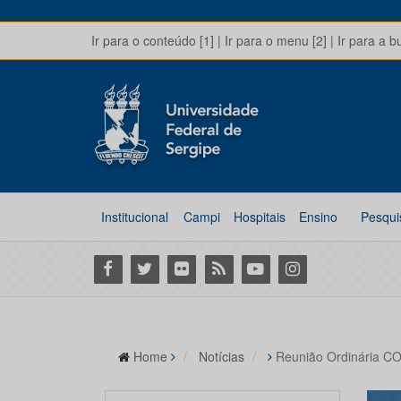
Ir para o conteúdo [1]
|
Ir para o menu [2]
|
Ir para a b
Institucional
Campi
Hospitais
Ensino
Pesqui
Facebook
Twitter
Flickr
RSS
Youtube
Instagram
Home
Notícias
Reunião Ordinária 