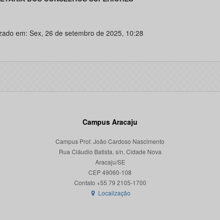
izado em: Sex, 26 de setembro de 2025, 10:28
Campus Aracaju
Campus Prof. João Cardoso Nascimento
Rua Cláudio Batista, s/n, Cidade Nova
Aracaju/SE
CEP 49060-108
Localização