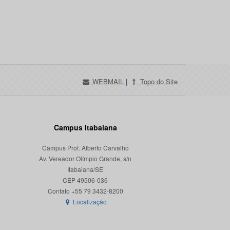
WEBMAIL
|
Topo do Site
Campus Itabaiana
Campus Prof. Alberto Carvalho
Av. Vereador Olímpio Grande, s/n
Itabaiana/SE
CEP 49506-036
Localização