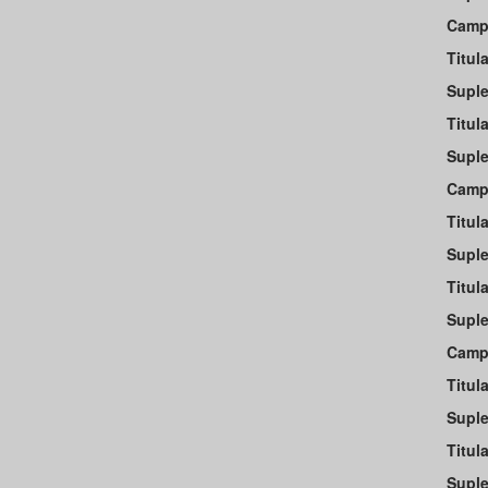
Campu
Titula
Suple
Titula
Suple
Camp
Titula
Suple
Titula
Suple
Campu
Titula
Suple
Titula
Suple