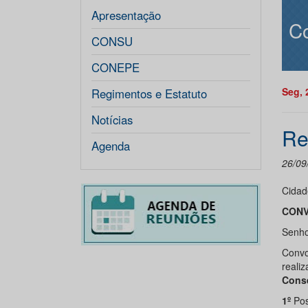
Apresentação
Co
CONSU
CONEPE
Seg, 
Regimentos e Estatuto
Notícias
Re
Agenda
26/09
Cidad
CONV
Senhor
Convo
realiz
Conse
1º
Pos