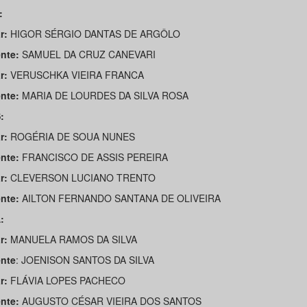
:
r:
HIGOR SÉRGIO DANTAS DE ARGÔLO
nte:
SAMUEL DA CRUZ CANEVARI
r:
VERUSCHKA VIEIRA FRANCA
nte:
MARIA DE LOURDES DA SILVA ROSA
:
r:
ROGÉRIA DE SOUA NUNES
nte:
FRANCISCO DE ASSIS PEREIRA
r:
CLEVERSON LUCIANO TRENTO
nte:
AILTON FERNANDO SANTANA DE OLIVEIRA
:
ar:
MANUELA RAMOS DA SILVA
nte
: JOENISON SANTOS DA SILVA
ar:
FLÁVIA LOPES PACHECO
ente:
AUGUSTO CÉSAR VIEIRA DOS SANTOS