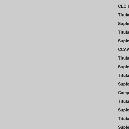
CECH
Titula
Suple
Titula
Suple
CCAA
Titula
Suple
Titula
Suple
Campu
Titula
Suple
Titula
Suple