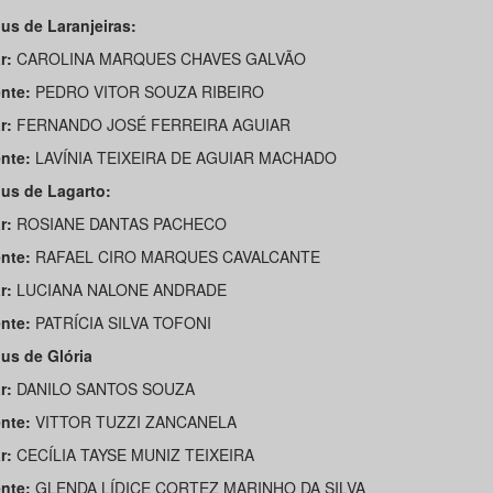
s de Laranjeiras:
r:
CAROLINA MARQUES CHAVES GALVÃO
nte:
PEDRO VITOR SOUZA RIBEIRO
r:
FERNANDO JOSÉ FERREIRA AGUIAR
nte:
LAVÍNIA TEIXEIRA DE AGUIAR MACHADO
us de Lagarto:
r:
ROSIANE DANTAS PACHECO
nte:
RAFAEL CIRO MARQUES CAVALCANTE
r:
LUCIANA NALONE ANDRADE
nte:
PATRÍCIA SILVA TOFONI
s de Glória
r:
DANILO SANTOS SOUZA
nte:
VITTOR TUZZI ZANCANELA
r:
CECÍLIA TAYSE MUNIZ TEIXEIRA
nte:
GLENDA LÍDICE CORTEZ MARINHO DA SILVA