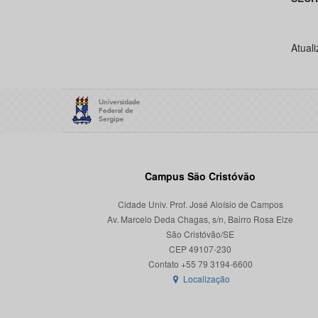
Atual
Campus São Cristóvão
Cidade Univ. Prof. José Aloísio de Campos
Av. Marcelo Deda Chagas, s/n, Bairro Rosa Elze
São Cristóvão/SE
CEP 49107-230
Localização