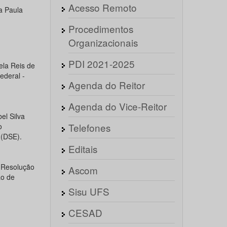
Acesso Remoto
a Paula
Procedimentos
Organizacionais
PDI 2021-2025
ela Reis de
ederal -
Agenda do Reitor
Agenda do Vice-Reitor
el Silva
Telefones
o
 (DSE).
Editais
 Resolução
Ascom
ão de
Sisu UFS
CESAD