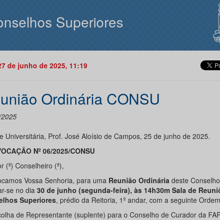
nselhos Superiores
27 de junho de 2025, 11:19
união Ordinária CONSU
/2025
e Universitária, Prof. José Aloísio de Campos, 25 de junho de 2025.
OCAÇÃO Nº 06/2025/CONSU
 (ª) Conselheiro (ª),
camos Vossa Senhoria, para uma
Reunião Ordinária
deste Conselho
ar-se no dia
30 de junho (segunda-feira), às 14h30m Sala de Reun
lhos Superiores
, prédio da Reitoria, 1º andar, com a seguinte Ordem
olha de Representante (suplente) para o Conselho de Curador da F