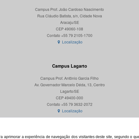
Campus Prof. João Cardoso Nascimento
Rua Cláudio Batista, s/n, Cidade Nova
Aracaju/SE
CEP 49060-108
Localização
Campus Lagarto
Campus Prof. Antônio Garcia Filho
Av. Governador Marcelo Déda, 13, Centro
Lagarto/SE
CEP 49400-000
Localização
para aprimorar a experiência de navegação dos visitantes deste site, segundo o q