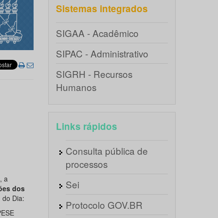
Sistemas integrados
SIGAA - Acadêmico
SIPAC - Administrativo
SIGRH - Recursos
Humanos
Links rápidos
Consulta pública de
processos
, a
Sei
iões dos
 do Dia:
Protocolo GOV.BR
APESE