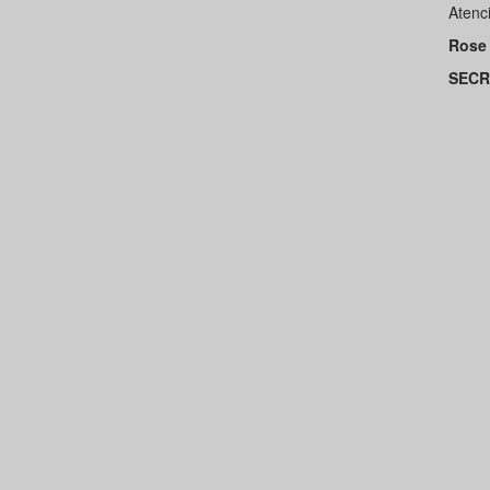
Atenc
Rose 
SECR