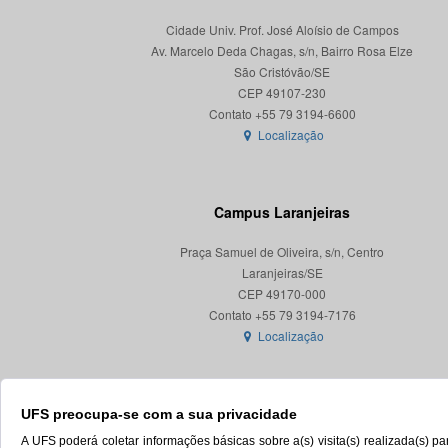
Cidade Univ. Prof. José Aloísio de Campos
Av. Marcelo Deda Chagas, s/n, Bairro Rosa Elze
São Cristóvão/SE
CEP 49107-230
Localização
Campus Laranjeiras
Praça Samuel de Oliveira, s/n, Centro
Laranjeiras/SE
CEP 49170-000
Localização
UFS preocupa-se com a sua privacidade
A UFS poderá coletar informações básicas sobre a(s) visita(s) realizada(s) 