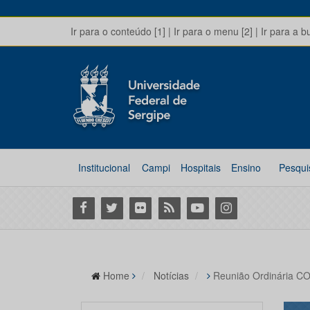
Ir para o conteúdo [1]
|
Ir para o menu [2]
|
Ir para a b
Institucional
Campi
Hospitais
Ensino
Pesqui
Facebook
Twitter
Flickr
RSS
Youtube
Instagram
Home
Notícias
Reunião Ordinária 