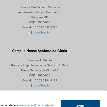
Campus Prof. Alberto Carvalho
Av. Vereador Olímpio Grande, s/n
Itabaiana/SE
CEP 49506-036
Localização
Campus Nossa Senhora da Glória
Campus do Sertão
Rodovia Engenheiro Jorge Neto, km 3, Silos
Nossa Senhora da Glória/SE
CEP 49680-000
Localização
ue estabelece a
Política de Privacidade de
Ciente