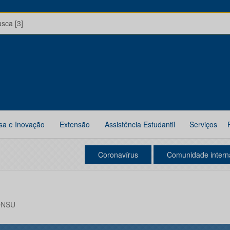
usca [3]
sa e Inovação
Extensão
Assistência Estudantil
Serviços
Coronavírus
Comunidade intern
CONSU