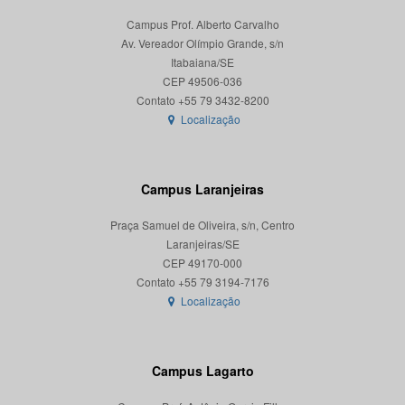
Campus Prof. Alberto Carvalho
Av. Vereador Olímpio Grande, s/n
Itabaiana/SE
CEP 49506-036
Localização
Campus Laranjeiras
Praça Samuel de Oliveira, s/n, Centro
Laranjeiras/SE
CEP 49170-000
Localização
Campus Lagarto