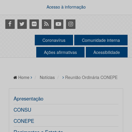
Acesso à informação
Facebook
Twitter
Flickr
RSS
Youtube
Instagram
Coronavírus
Comunidade interna
Ações afirmativas
Acessibilidade
Home
Notícias
Reunião Ordinária CONEPE
Apresentação
CONSU
CONEPE