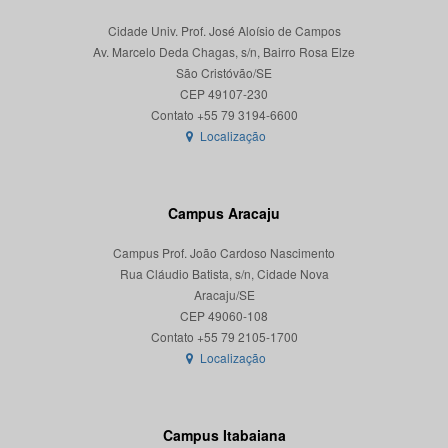
Cidade Univ. Prof. José Aloísio de Campos
Av. Marcelo Deda Chagas, s/n, Bairro Rosa Elze
São Cristóvão/SE
CEP 49107-230
Localização
Campus Aracaju
Campus Prof. João Cardoso Nascimento
Rua Cláudio Batista, s/n, Cidade Nova
Aracaju/SE
CEP 49060-108
Localização
Campus Itabaiana