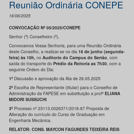
Reunião Ordinária CONEPE
16/06/2025
CONVOCAÇÃO Nº 05/2025/CONEPE
Senhor (ª) Conselheiro (ª),
Convocamos Vossa Senhoria, para uma Reunião Ordinária
deste Conselho, a realizar-se no dia
16 de junho (segunda-
feira) às 10h,
no
Auditorio do Campus do Sertão
, com
saída do transporte do
Prédio da Reitoria as 7h30
, com a
seguinte Ordem do Dia:
1º
Discussão e aprovação da Ata de 26.05.2025
2º
Escolha de Representante (titular) para o Conselho de
Administração da FAPESE em substituição a profª
ELIANA
MIDORI SUSSUCHI
3º
Processo nº 23113.0026371/2018-87 Proposta de
Alteração do currículo do Curso de Graduação em
Engenharia Mecânica.
RELATOR: CONS. MAYCON FAGUNDES TEIXEIRA REIS