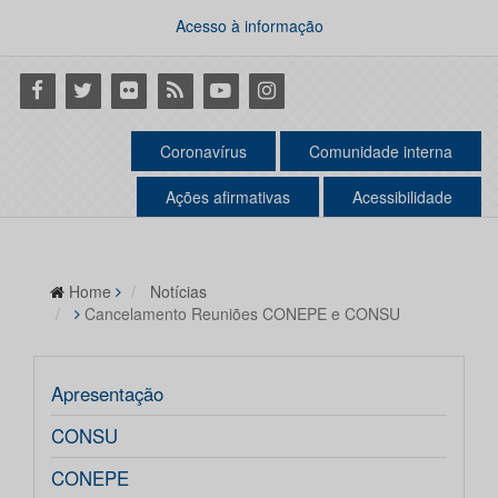
Acesso à informação
Facebook
Twitter
Flickr
RSS
Youtube
Instagram
Coronavírus
Comunidade interna
Ações afirmativas
Acessibilidade
Home
Notícias
Cancelamento Reuniões CONEPE e CONSU
Apresentação
CONSU
CONEPE