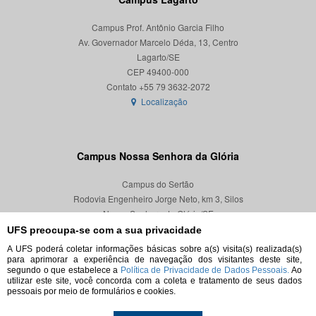
Campus Prof. Antônio Garcia Filho
Av. Governador Marcelo Déda, 13, Centro
Lagarto/SE
CEP 49400-000
Localização
Campus Nossa Senhora da Glória
Campus do Sertão
Rodovia Engenheiro Jorge Neto, km 3, Silos
Nossa Senhora da Glória/SE
CEP 49680-000
UFS preocupa-se com a sua privacidade
A UFS poderá coletar informações básicas sobre a(s) visita(s) realizada(s)
Localização
para aprimorar a experiência de navegação dos visitantes deste site,
segundo o que estabelece a
Política de Privacidade de Dados Pessoais.
Ao
utilizar este site, você concorda com a coleta e tratamento de seus dados
pessoais por meio de formulários e cookies.