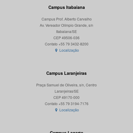
Campus Itabaiana
Campus Prof. Alberto Carvalho
Av. Vereador Olímpio Grande, s/n
Itabaiana/SE
CEP 49506-036
Localização
Campus Laranjeiras
Praça Samuel de Oliveira, s/n, Centro
Laranjeiras/SE
CEP 49170-000
Localização
Campus Lagarto