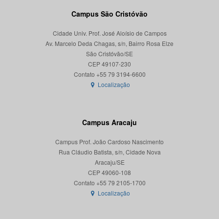
Campus São Cristóvão
Cidade Univ. Prof. José Aloísio de Campos
Av. Marcelo Deda Chagas, s/n, Bairro Rosa Elze
São Cristóvão/SE
CEP 49107-230
Localização
Campus Aracaju
Campus Prof. João Cardoso Nascimento
Rua Cláudio Batista, s/n, Cidade Nova
Aracaju/SE
CEP 49060-108
Localização