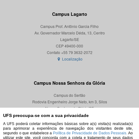
Campus Lagarto
Campus Prof. Antônio Garcia Filho
Av. Governador Marcelo Déda, 13, Centro
Lagarto/SE
CEP 49400-000
Localização
Campus Nossa Senhora da Glória
Campus do Sertão
Rodovia Engenheiro Jorge Neto, km 3, Silos
Nossa Senhora da Glória/SE
CEP 49680-000
UFS preocupa-se com a sua privacidade
A UFS poderá coletar informações básicas sobre a(s) visita(s) realizada(s)
Localização
para aprimorar a experiência de navegação dos visitantes deste site,
segundo o que estabelece a
Política de Privacidade de Dados Pessoais.
Ao
utilizar este site, você concorda com a coleta e tratamento de seus dados