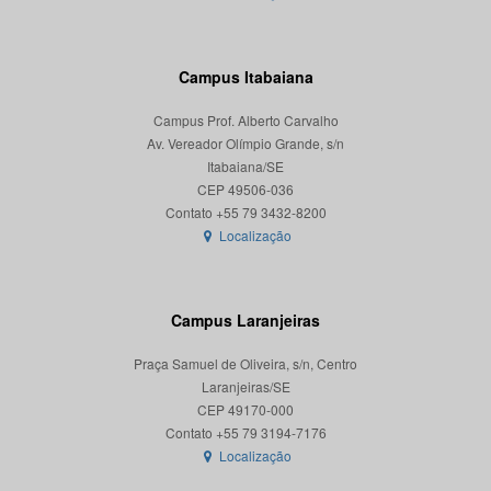
Campus Itabaiana
Campus Prof. Alberto Carvalho
Av. Vereador Olímpio Grande, s/n
Itabaiana/SE
CEP 49506-036
Localização
Campus Laranjeiras
Praça Samuel de Oliveira, s/n, Centro
Laranjeiras/SE
CEP 49170-000
Localização