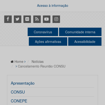
Acesso à informação
Facebook
Twitter
Flickr
RSS
Youtube
Instagram
Coronavírus
Comunidade interna
Ações afirmativas
Acessibilidade
Home
Notícias
Cancelamento Reunião CONSU
Apresentação
CONSU
CONEPE