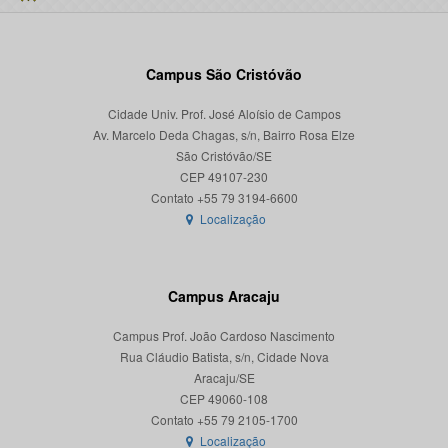
Campus São Cristóvão
Cidade Univ. Prof. José Aloísio de Campos
Av. Marcelo Deda Chagas, s/n, Bairro Rosa Elze
São Cristóvão/SE
CEP 49107-230
Localização
Campus Aracaju
Campus Prof. João Cardoso Nascimento
Rua Cláudio Batista, s/n, Cidade Nova
Aracaju/SE
CEP 49060-108
Localização