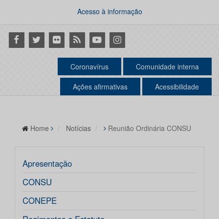
Acesso à informação
Facebook
Twitter
Flickr
RSS
Youtube
Instagram
Coronavírus
Comunidade interna
Ações afirmativas
Acessibilidade
Home
Notícias
Reunião Ordinária CONSU
Apresentação
CONSU
CONEPE