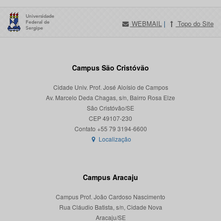
WEBMAIL
|
Topo do Site
Campus São Cristóvão
Cidade Univ. Prof. José Aloísio de Campos
Av. Marcelo Deda Chagas, s/n, Bairro Rosa Elze
São Cristóvão/SE
CEP 49107-230
Localização
Campus Aracaju
Campus Prof. João Cardoso Nascimento
Rua Cláudio Batista, s/n, Cidade Nova
Aracaju/SE