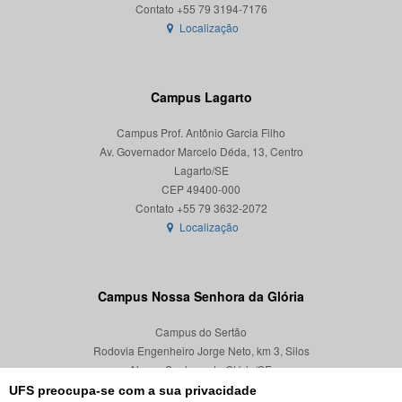
Localização
Campus Lagarto
Campus Prof. Antônio Garcia Filho
Av. Governador Marcelo Déda, 13, Centro
Lagarto/SE
CEP 49400-000
Localização
Campus Nossa Senhora da Glória
Campus do Sertão
Rodovia Engenheiro Jorge Neto, km 3, Silos
Nossa Senhora da Glória/SE
CEP 49680-000
UFS preocupa-se com a sua privacidade