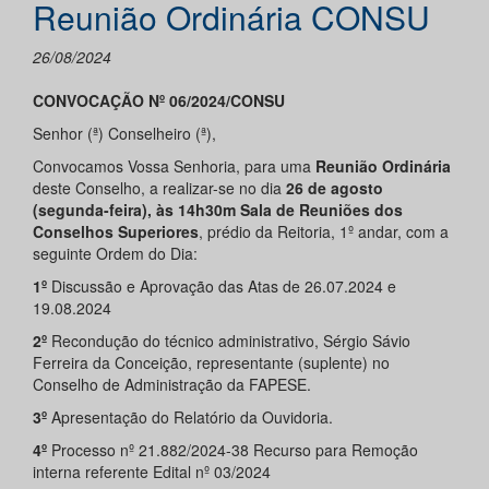
Reunião Ordinária CONSU
26/08/2024
CONVOCAÇÃO Nº 06/2024/CONSU
Senhor (ª) Conselheiro (ª),
Convocamos Vossa Senhoria, para uma
Reunião Ordinária
deste Conselho, a realizar-se no dia
26 de agosto
(segunda-feira), às 14h30m Sala de Reuniões dos
Conselhos Superiores
, prédio da Reitoria, 1º andar, com a
seguinte Ordem do Dia:
1º
Discussão e Aprovação das Atas de 26.07.2024 e
19.08.2024
2º
Recondução do técnico administrativo, Sérgio Sávio
Ferreira da Conceição, representante (suplente) no
Conselho de Administração da FAPESE.
3º
Apresentação do Relatório da Ouvidoria.
4º
Processo nº 21.882/2024-38 Recurso para Remoção
interna referente Edital nº 03/2024