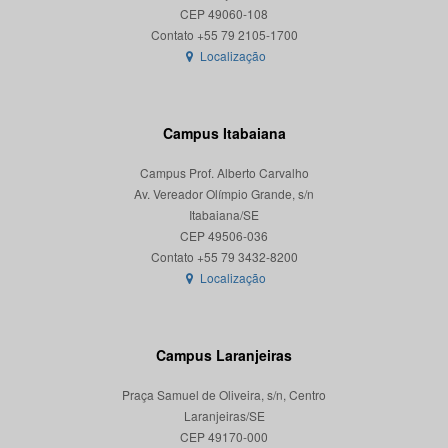
CEP 49060-108
Localização
Campus Itabaiana
Campus Prof. Alberto Carvalho
Av. Vereador Olímpio Grande, s/n
Itabaiana/SE
CEP 49506-036
Localização
Campus Laranjeiras
Praça Samuel de Oliveira, s/n, Centro
Laranjeiras/SE
CEP 49170-000