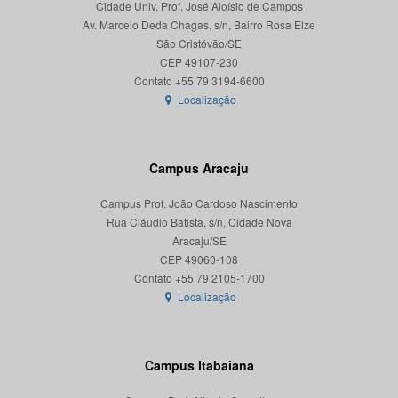
Cidade Univ. Prof. José Aloísio de Campos
Av. Marcelo Deda Chagas, s/n, Bairro Rosa Elze
São Cristóvão/SE
CEP 49107-230
Localização
Campus Aracaju
Campus Prof. João Cardoso Nascimento
Rua Cláudio Batista, s/n, Cidade Nova
Aracaju/SE
CEP 49060-108
Localização
Campus Itabaiana