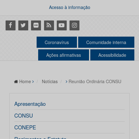
Acesso à informação
Facebook
Twitter
Flickr
RSS
Youtube
Instagram
Coronavírus
Comunidade interna
Ações afirmativas
Acessibilidade
Home
Notícias
Reunião Ordinária CONSU
Apresentação
CONSU
CONEPE