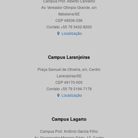
Campus Prof. Alberto Carvalho
Av. Vereador Olímpio Grande, s/n
Itabaiana/SE
CEP 49506-036
Localização
Campus Laranjeiras
Praça Samuel de Oliveira, s/n, Centro
Laranjeiras/SE
CEP 49170-000
Localização
Campus Lagarto
Campus Prof. Antônio Garcia Filho
Av. Governador Marcelo Déda, 13, Centro