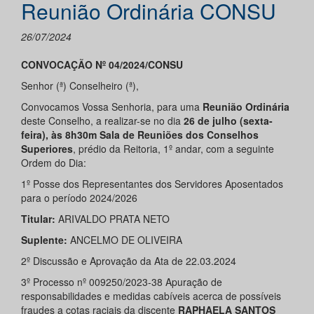
Reunião Ordinária CONSU
26/07/2024
CONVOCAÇÃO Nº 04/2024/CONSU
Senhor (ª) Conselheiro (ª),
Convocamos Vossa Senhoria, para uma
Reunião Ordinária
deste Conselho, a realizar-se no dia
26 de julho (sexta-
feira), às 8h30m Sala de Reuniões dos Conselhos
Superiores
, prédio da Reitoria, 1º andar, com a seguinte
Ordem do Dia:
1º Posse dos Representantes dos Servidores Aposentados
para o período 2024/2026
Titular:
ARIVALDO PRATA NETO
Suplente:
ANCELMO DE OLIVEIRA
2º Discussão e Aprovação da Ata de 22.03.2024
3º Processo nº 009250/2023-38 Apuração de
responsabilidades e medidas cabíveis acerca de possíveis
fraudes a cotas raciais da discente
RAPHAELA SANTOS