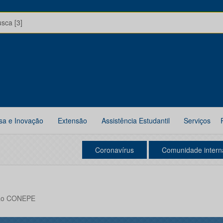
usca [3]
sa e Inovação
Extensão
Assistência Estudantil
Serviços
Coronavírus
Comunidade intern
ião CONEPE