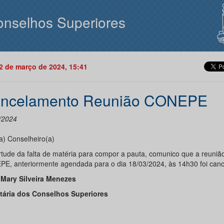
nselhos Superiores
12 de março de 2024, 15:41
ncelamento Reunião CONEPE
/2024
a) Conselheiro(a)
rtude da falta de matéria para compor a pauta, comunico que a reuniã
E, anteriormente agendada para o dia 18/03/2024, às 14h30 foi canc
Mary Silveira Menezes
tária dos Conselhos Superiores