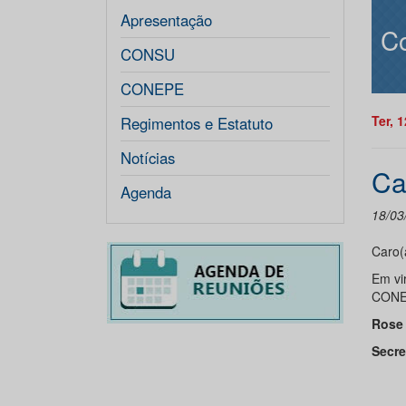
Apresentação
Co
CONSU
CONEPE
Ter, 
Regimentos e Estatuto
Notícias
Ca
Agenda
18/03
Caro(
Em vi
CONEP
Rose 
Secre