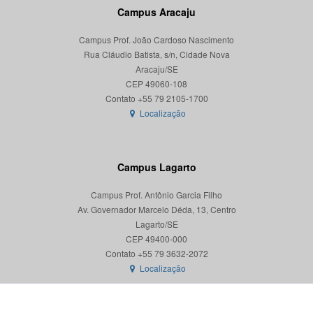
Campus Aracaju
Campus Prof. João Cardoso Nascimento
Rua Cláudio Batista, s/n, Cidade Nova
Aracaju/SE
CEP 49060-108
Localização
Campus Lagarto
Campus Prof. Antônio Garcia Filho
Av. Governador Marcelo Déda, 13, Centro
Lagarto/SE
CEP 49400-000
Localização