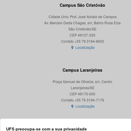
Campus São Cristóvão
Cidade Univ. Prof. José Aloísio de Campos
Av. Marcelo Deda Chagas, s/n, Bairro Rosa Elze
São Cristóvão/SE
CEP 49107-230
Localização
Campus Laranjeiras
Praça Samuel de Oliveira, s/n, Centro
Laranjeiras/SE
CEP 49170-000
Localização
UFS preocupa-se com a sua privacidade