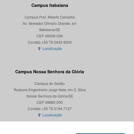
Campus Itabaiana
Campus Prof. Alberto Carvalho
Av. Vereador Olímpio Grande, s/n
Itabaiana/SE
CEP 49506-036
Localização
Campus Nossa Senhora da Glória
Campus do Sertão
Rodovia Engenheiro Jorge Neto, km 3, Silos
Nossa Senhora da Glória/SE
CEP 49680-000
Localização