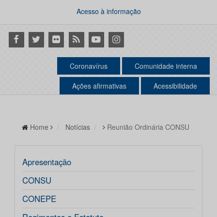
Acesso à informação
Facebook
Twitter
Flickr
RSS
Youtube
Instagram
Coronavírus
Comunidade interna
Ações afirmativas
Acessibilidade
Home
Notícias
Reunião Ordinária CONSU
Apresentação
CONSU
CONEPE