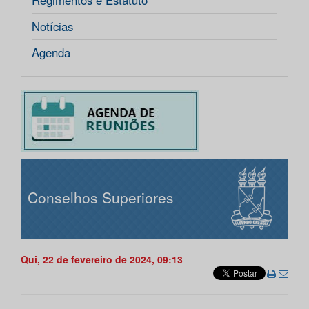
Regimentos e Estatuto
Notícias
Agenda
Conselhos Superiores
Qui, 22 de fevereiro de 2024, 09:13