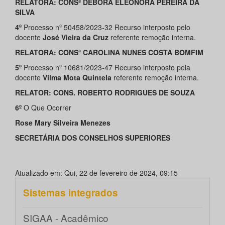
RELATORA:
CONSª DÉBORA ELEONORA PEREIRA DA
SILVA
4º
Processo nº 50458/2023-32 Recurso interposto pelo
docente
José Vieira da Cruz
referente remoção interna.
RELATORA:
CONSª CAROLINA NUNES COSTA BOMFIM
5º
Processo nº 10681/2023-47 Recurso interposto pela
docente
Vilma Mota Quintela
referente remoção interna.
RELATOR:
CONS. ROBERTO RODRIGUES DE SOUZA
6º
O Que Ocorrer
Rose Mary Silveira Menezes
SECRETÁRIA DOS CONSELHOS SUPERIORES
Atualizado em: Qui, 22 de fevereiro de 2024, 09:15
Sistemas integrados
SIGAA - Acadêmico