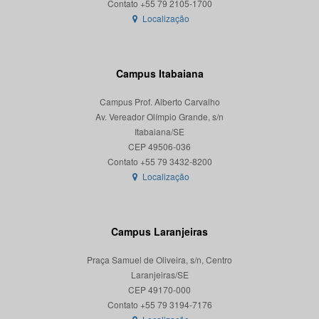
Localização
Campus Itabaiana
Campus Prof. Alberto Carvalho
Av. Vereador Olímpio Grande, s/n
Itabaiana/SE
CEP 49506-036
Localização
Campus Laranjeiras
Praça Samuel de Oliveira, s/n, Centro
Laranjeiras/SE
CEP 49170-000