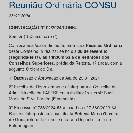
Reunião Ordinária CONSU
26/02/2024
CONVOCAÇÃO Nº 02/2024/CONSU
Senhor (ª) Conselheiro (ª),
Convocamos Vossa Senhoria, para uma
Reunião Ordinária
deste Conselho, a realizar-se no dia
26 de fevereiro
(segunda-feira), às 14h30m Sala de Reuniões dos
Conselhos Superiores
, prédio da Reitoria, 1º andar, com a
seguinte Ordem do Dia:
1º
Discussão e Aprovação da Ata de 29.01.2024
2º
Escolha de Representante (titular) para o Conselho de
Administração da FAPESE em substituição a profª Sueli
Maria da Silva Pereira (lº mandato).
3º
Processo nº 733/2024-58 anexado ao 27.389/2023-63
Recurso interposto pela candidata
Rebeca Maria Oliveira
de Gois
, referente Concurso para o Departamento de
Enfermagem.