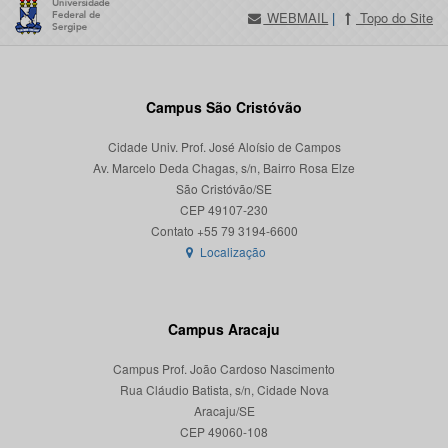
WEBMAIL
|
Topo do Site
Campus São Cristóvão
Cidade Univ. Prof. José Aloísio de Campos
Av. Marcelo Deda Chagas, s/n, Bairro Rosa Elze
São Cristóvão/SE
CEP 49107-230
Localização
Campus Aracaju
Campus Prof. João Cardoso Nascimento
Rua Cláudio Batista, s/n, Cidade Nova
Aracaju/SE
CEP 49060-108