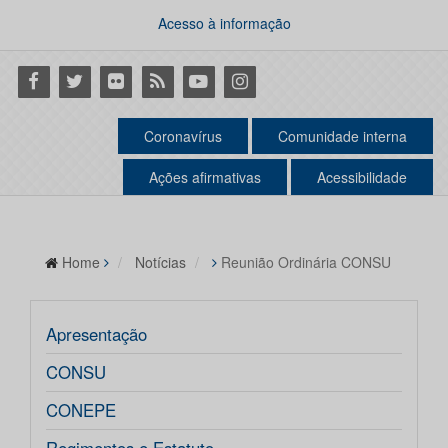
Acesso à informação
Facebook
Twitter
Flickr
RSS
Youtube
Instagram
Coronavírus
Comunidade interna
Ações afirmativas
Acessibilidade
Home
Notícias
Reunião Ordinária CONSU
Apresentação
CONSU
CONEPE