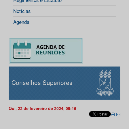
Regimentos e Estatuto
Notícias
Agenda
Conselhos Superiores
Qui, 22 de fevereiro de 2024, 09:16