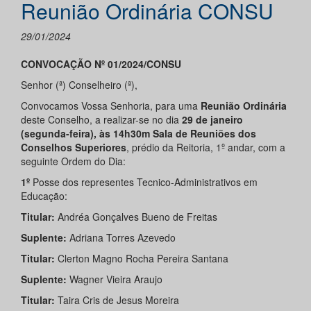
Reunião Ordinária CONSU
29/01/2024
CONVOCAÇÃO Nº 01/2024/CONSU
Senhor (ª) Conselheiro (ª),
Convocamos Vossa Senhoria, para uma
Reunião Ordinária
deste Conselho, a realizar-se no dia
29 de janeiro
(segunda-feira), às 14h30m Sala de Reuniões dos
Conselhos Superiores
, prédio da Reitoria, 1º andar, com a
seguinte Ordem do Dia:
1º
Posse dos representes Tecnico-Administrativos em
Educação:
Titular:
Andréa Gonçalves Bueno de Freitas
Suplente:
Adriana Torres Azevedo
Titular:
Clerton Magno Rocha Pereira Santana
Suplente:
Wagner Vieira Araujo
Titular:
Taira Cris de Jesus Moreira