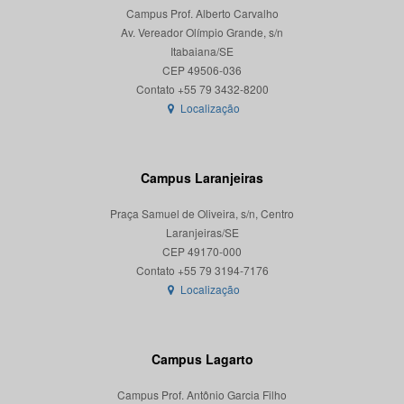
Campus Prof. Alberto Carvalho
Av. Vereador Olímpio Grande, s/n
Itabaiana/SE
CEP 49506-036
Localização
Campus Laranjeiras
Praça Samuel de Oliveira, s/n, Centro
Laranjeiras/SE
CEP 49170-000
Localização
Campus Lagarto
Campus Prof. Antônio Garcia Filho