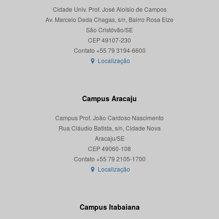
Cidade Univ. Prof. José Aloísio de Campos
Av. Marcelo Deda Chagas, s/n, Bairro Rosa Elze
São Cristóvão/SE
CEP 49107-230
Localização
Campus Aracaju
Campus Prof. João Cardoso Nascimento
Rua Cláudio Batista, s/n, Cidade Nova
Aracaju/SE
CEP 49060-108
Localização
Campus Itabaiana