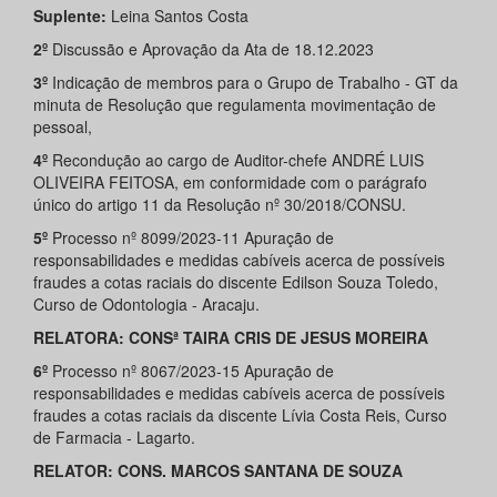
Suplente:
Leina Santos Costa
2º
Discussão e Aprovação da Ata de 18.12.2023
3º
Indicação de membros para o Grupo de Trabalho - GT da
minuta de Resolução que regulamenta movimentação de
pessoal,
4º
Recondução ao cargo de Auditor-chefe ANDRÉ LUIS
OLIVEIRA FEITOSA, em conformidade com o parágrafo
único do artigo 11 da Resolução nº 30/2018/CONSU.
5º
Processo nº 8099/2023-11 Apuração de
responsabilidades e medidas cabíveis acerca de possíveis
fraudes a cotas raciais do discente Edilson Souza Toledo,
Curso de Odontologia - Aracaju.
RELATORA:
CONSª TAIRA CRIS DE JESUS MOREIRA
6º
Processo nº 8067/2023-15 Apuração de
responsabilidades e medidas cabíveis acerca de possíveis
fraudes a cotas raciais da discente Lívia Costa Reis, Curso
de Farmacia - Lagarto.
RELATOR:
CONS. MARCOS SANTANA DE SOUZA