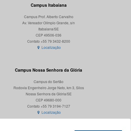
Campus Itabaiana
Campus Prof. Alberto Carvalho
Av. Vereador Olímpio Grande, s/n
Itabaiana/SE
CEP 49506-036
Localização
Campus Nossa Senhora da Glória
Campus do Sertão
Rodovia Engenheiro Jorge Neto, km 3, Silos
Nossa Senhora da Glória/SE
CEP 49680-000
Localização