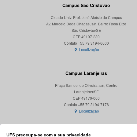
Campus São Cristóvão
Cidade Univ. Prof. José Aloísio de Campos
Av. Marcelo Deda Chagas, s/n, Bairro Rosa Elze
São Cristóvão/SE
CEP 49107-230
Localização
Campus Laranjeiras
Praça Samuel de Oliveira, s/n, Centro
Laranjeiras/SE
CEP 49170-000
Localização
UFS preocupa-se com a sua privacidade