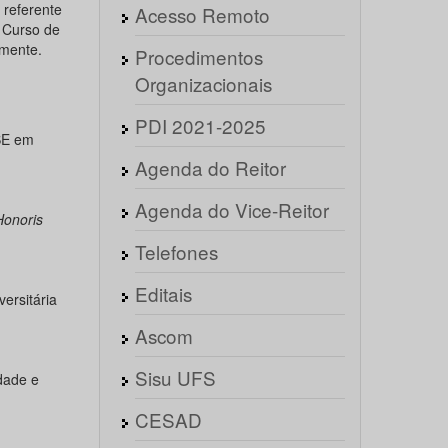
referente
Acesso Remoto
- Curso de
mente.
Procedimentos
Organizacionais
PDI 2021-2025
SE em
Agenda do Reitor
Agenda do Vice-Reitor
Honoris
Telefones
Editais
ersitária
Ascom
Sisu UFS
dade e
CESAD