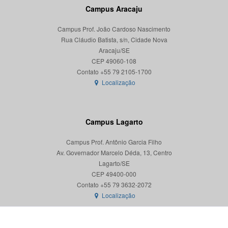
Campus Aracaju
Campus Prof. João Cardoso Nascimento
Rua Cláudio Batista, s/n, Cidade Nova
Aracaju/SE
CEP 49060-108
Localização
Campus Lagarto
Campus Prof. Antônio Garcia Filho
Av. Governador Marcelo Déda, 13, Centro
Lagarto/SE
CEP 49400-000
Localização