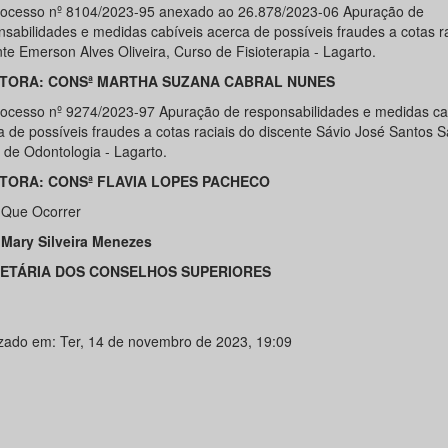
ocesso nº 8104/2023-95 anexado ao 26.878/2023-06 Apuração de
nsabilidades e medidas cabíveis acerca de possíveis fraudes a cotas ra
te Emerson Alves Oliveira, Curso de Fisioterapia - Lagarto.
TORA:
CONSª MARTHA SUZANA CABRAL NUNES
ocesso nº 9274/2023-97 Apuração de responsabilidades e medidas ca
a de possíveis fraudes a cotas raciais do discente Sávio José Santos 
 de Odontologia - Lagarto.
TORA:
CONSª FLAVIA LOPES PACHECO
 Que Ocorrer
Mary Silveira Menezes
ETÁRIA DOS CONSELHOS SUPERIORES
izado em: Ter, 14 de novembro de 2023, 19:09