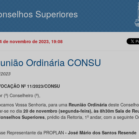
nselhos Superiores
14 de novembro de 2023, 19:08
união Ordinária CONSU
/2023
OCAÇÃO Nº 11/2023/CONSU
 (ª) Conselheiro (ª),
camos Vossa Senhoria, para uma
Reunião Ordinária
deste Conselho
ar-se no dia
20 de novembro (segunda-feira), às 8h30m Sala de Re
onselhos Superiores
, prédio da Reitoria, 1º andar, com a seguinte 
sse Representante da PROPLAN
- José Mário dos Santos Resende