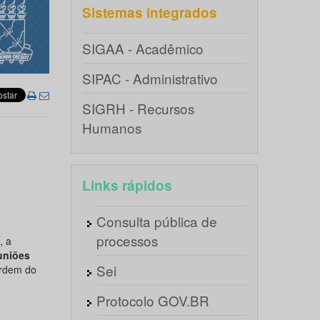
Sistemas integrados
SIGAA - Acadêmico
SIPAC - Administrativo
SIGRH - Recursos
Humanos
Links rápidos
Consulta pública de
processos
, a
uniões
Sei
Ordem do
Protocolo GOV.BR