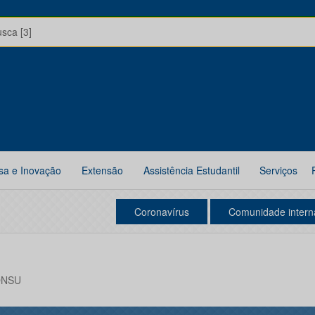
usca [3]
sa e Inovação
Extensão
Assistência Estudantil
Serviços
Coronavírus
Comunidade intern
CONSU