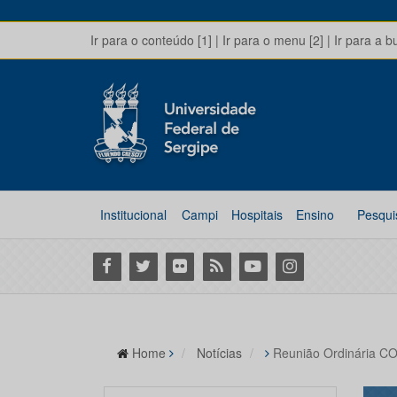
Ir para o conteúdo [1]
|
Ir para o menu [2]
|
Ir para a b
Institucional
Campi
Hospitais
Ensino
Pesqui
Facebook
Twitter
Flickr
RSS
Youtube
Instagram
Home
Notícias
Reunião Ordinária 