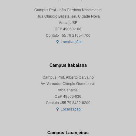
Campus Prof. João Cardoso Nascimento
Rua Cláudio Batista, s/n, Cidade Nova
Aracaju/SE
CEP 49060-108
Localização
Campus Itabaiana
Campus Prof. Alberto Carvalho
Av. Vereador Olímpio Grande, s/n
Itabaiana/SE
CEP 49506-036
Localização
Campus Laranjeiras