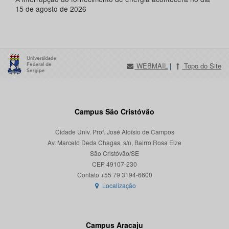
15 de agosto de 2026
WEBMAIL
|
Topo do Site
Campus São Cristóvão
Cidade Univ. Prof. José Aloísio de Campos
Av. Marcelo Deda Chagas, s/n, Bairro Rosa Elze
São Cristóvão/SE
CEP 49107-230
Localização
Campus Aracaju