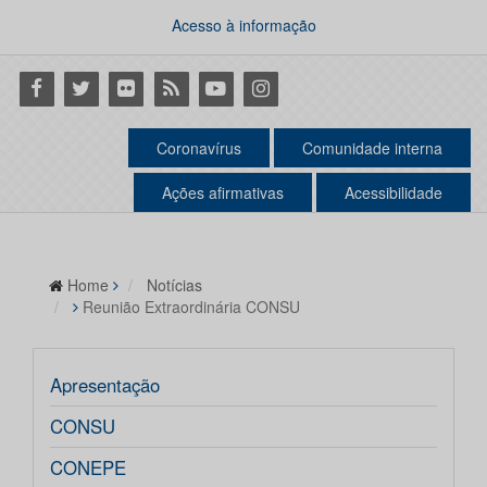
Acesso à informação
Facebook
Twitter
Flickr
RSS
Youtube
Instagram
Coronavírus
Comunidade interna
Ações afirmativas
Acessibilidade
Home
Notícias
Reunião Extraordinária CONSU
Apresentação
CONSU
CONEPE