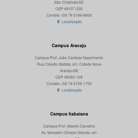
São Cristóvão/SE
CEP 49107-230
Localização
Campus Aracaju
Campus Prof. João Cardoso Nascimento
Rua Cláudio Batista, s/n, Cidade Nova
Aracaju/SE
CEP 49060-108
Localização
Campus Itabaiana
Campus Prof. Alberto Carvalho
Av. Vereador Olímpio Grande, s/n