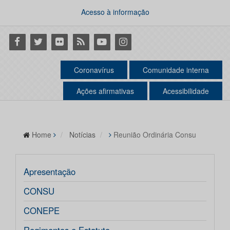
Acesso à informação
Facebook
Twitter
Flickr
RSS
Youtube
Instagram
Coronavírus
Comunidade interna
Ações afirmativas
Acessibilidade
Home
Notícias
Reunião Ordinária Consu
Apresentação
CONSU
CONEPE