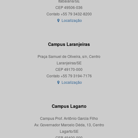
Itabaiana/SE
CEP 49506-036
Localização
Campus Laranjeiras
Praça Samuel de Oliveira, s/n, Centro
Laranjeiras/SE
CEP 49170-000
Localização
Campus Lagarto
Campus Prof. Antônio Garcia Filho
Av. Governador Marcelo Déda, 13, Centro
Lagarto/SE
CEP 49400-000